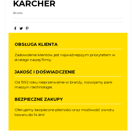
KARCHER
Brutto
OBSŁUGA KLIENTA
Zadowolenie klientów jest najważniejszym priorytetem w
strategii naszej firmy.
JAKOŚĆ I DOŚWIADCZENIE
Od 1992 roku nieprzerwalnie w branży, rozwijamy park
maszyn i technologie.
BEZPIECZNE ZAKUPY
Oferujemy bezpieczne płatności oraz możliwość zwrotu
towaru do 14 dni!