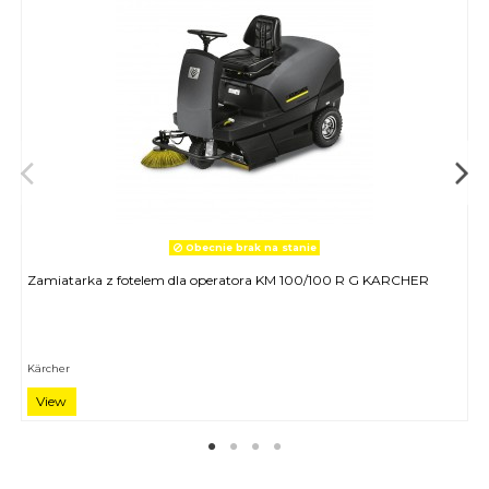
Obecnie brak na stanie
Zamiatarka z fotelem dla operatora KM 100/100 R G KARCHER
Kärcher
View