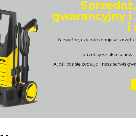
Sprzedaż,
gwarancyjny i
i
Nieważne, czy potrzebujesz sprzętu n
Potrzebujesz akcesoriów lu
A jeśli coś się zepsuje - nasz serwis g