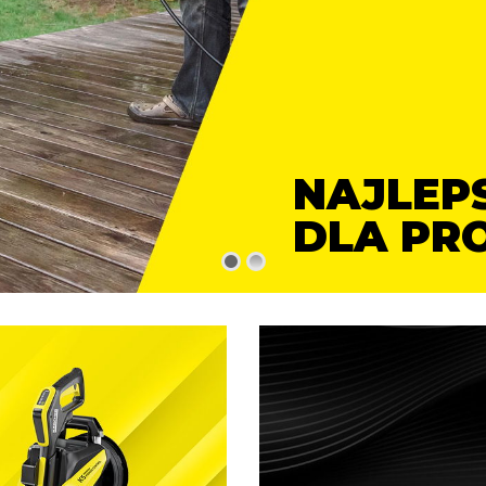
NAJLEP
DLA PR