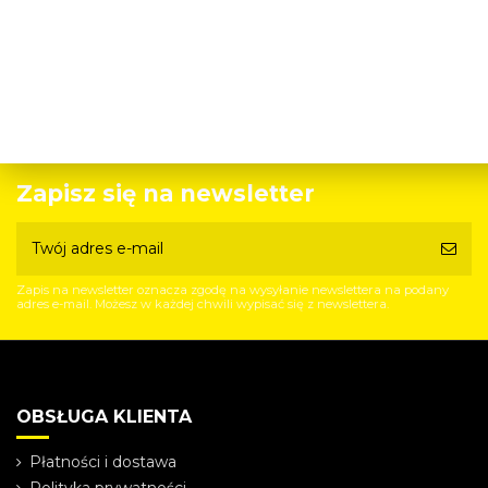
Zapisz się na newsletter
Zapis na newsletter oznacza zgodę na wysyłanie newslettera na podany
adres e-mail. Możesz w każdej chwili wypisać się z newslettera.
OBSŁUGA KLIENTA
Płatności i dostawa