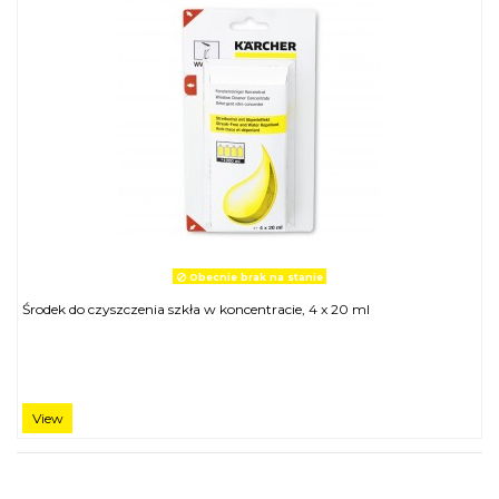
Obecnie brak na stanie
Środek do czyszczenia szkła w koncentracie, 4 x 20 ml
View