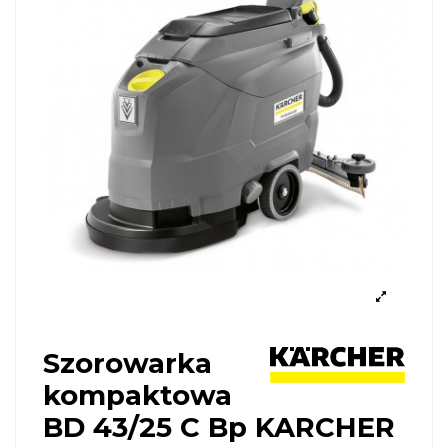
Szorowarka
kompaktowa
BD 43/25 C Bp KARCHER