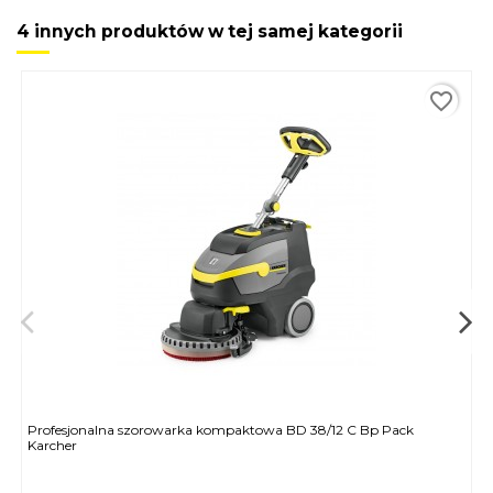
4 innych produktów w tej samej kategorii
favorite_border
Profesjonalna szorowarka kompaktowa BD 38/12 C Bp Pack
Karcher