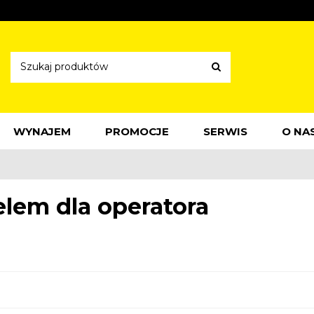
WYNAJEM
PROMOCJE
SERWIS
O NA
elem dla operatora