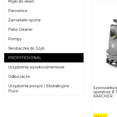
Myjki do okien
Parownice
Zamiatarki ręczne
Patio Cleaner
Pompy
Skrobaczka do Szyb
PROFFFESIONAL
Urządzenia wysokociśnieniowe
Odkurzacze
Urządzenia piorące / Ekstrakcyjne
Szorowarka 
Puzzi
operatora B
KARCHER