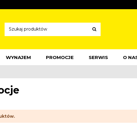
WYNAJEM
PROMOCJE
SERWIS
O NA
ocje
uktów.