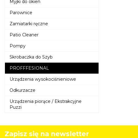
Myjki do okien
Parownice
Zamiatarki ręczne
Patio Cleaner
Pompy
Skrobaczka do Szyb
PROFFFESIONAL
Urządzenia wysokociśnieniowe
Odkurzacze
Urządzenia piorące / Ekstrakcyjne
Puzzi
Zapisz się na newsletter